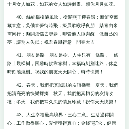
十月女人如花，如花的女人如詩似畫。願你月月如花。
40、絲絲楊柳隨風吹，銜泥燕子迎春歸；新鮮空氣
藏春意，吳儂春夢待時飛；擬展歌喉呼良朋，踏青由來
需同行；拋開煩惱去尋夢，哪管他人睡與醒；做自己的
夢，讓別人失眠；祝君春風得意，開春大吉！
41、朋友是路，朋友是樹。人生只有一條路，一條
路上幾棵樹，困難時候靠靠樹，幸福時刻別迷路，休息
時刻澆澆樹。祝我的朋友天天開心，時時快樂！
42、春天，我們把真誠誠的友誼播種；夏天，我們
把清亮亮的快樂採摘；秋天，我們把真切切的友情收
穫；冬天，我們把常久久的情意珍藏！祝你天天快樂！
43、人生幸福最高境界：三心二意。生活過得開
心，工作做得順心，愛情獲得真心；金錢“意”求，健康