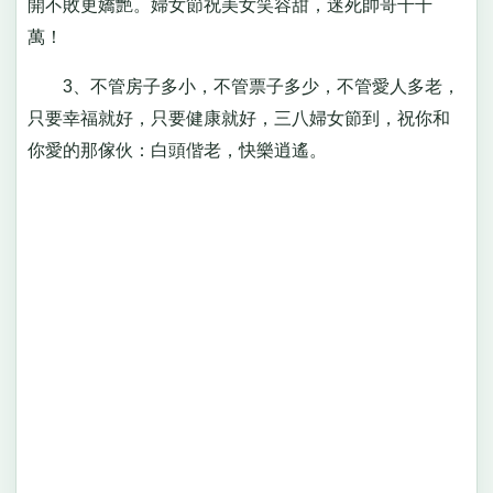
開不敗更嬌艷。婦女節祝美女笑容甜，迷死帥哥千千
萬！
3、不管房子多小，不管票子多少，不管愛人多老，
只要幸福就好，只要健康就好，三八婦女節到，祝你和
你愛的那傢伙：白頭偕老，快樂逍遙。