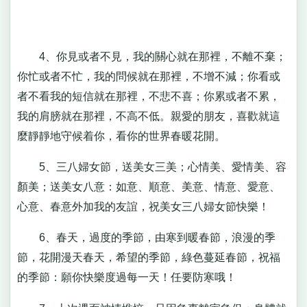
4、你見或者不見，我的關心就在那裡，不離不棄；
你忙或者不忙，我的問候就在那裡，不增不減；你看或
者不看我的短信就在那裡，不悲不喜；你累或者不累，
我的肩膀就在那裡，不高不低。親愛的朋友，喜歡就這
麼靜靜地守候着你，看你的世界春暖花開。
5、三八婦女節，送美女三美；心情美、愛情美、容
顏美；送美女八意：如意、順意、美意、情意、愛意、
心意、春意外加我的友誼，祝美女三八婦女節快樂！
6、春天，過度的季節，由寒到暖春節，浪漫的季
節，花開漫天春天，希望的季節，綠色蔓延春節，祝福
的季節：願你快樂度過每一天！任要防寒哦！