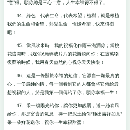
“意”得。願你總是三心二意，人生幸福得不得了。
44、綠色，代表生命，代表希望；植樹，就是根植
我們的生命和希望，熱愛生命，憧憬希望，快來植樹
吧！
45、當風吹來時，我的祝福化作雨來滋潤你；當桃
花盛開時，我的祝願碎成片片的花瓣飛向你；在這萬物
復蘇的時候，我用春天盎然的心祝你天天快樂！
46、這是一條關於幸福的短信，它源自一顆最真的
心，一份最純的情，每一個看到它的人都會將它傳給最
想祝福的人，於是我第一個傳給了你，願你幸福一生！
47、采一縷陽光給你，讓你更加靚麗，送一絲春風
給你，那是富貴的氣息，捧一把泥土給你*種出吉祥如意*
采一朵鮮花送你，祝你一生幸福甜蜜！