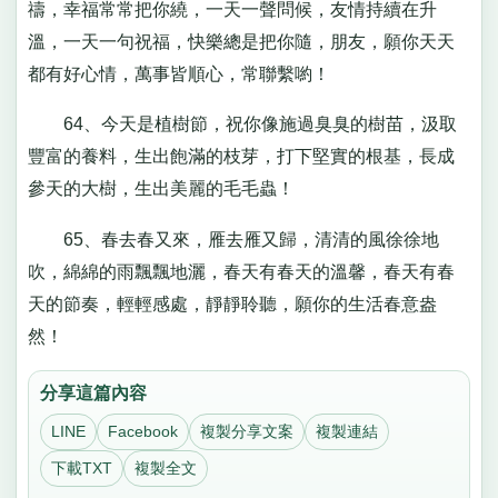
禱，幸福常常把你繞，一天一聲問候，友情持續在升
溫，一天一句祝福，快樂總是把你隨，朋友，願你天天
都有好心情，萬事皆順心，常聯繫喲！
64、今天是植樹節，祝你像施過臭臭的樹苗，汲取
豐富的養料，生出飽滿的枝芽，打下堅實的根基，長成
參天的大樹，生出美麗的毛毛蟲！
65、春去春又來，雁去雁又歸，清清的風徐徐地
吹，綿綿的雨飄飄地灑，春天有春天的溫馨，春天有春
天的節奏，輕輕感處，靜靜聆聽，願你的生活春意盎
然！
分享這篇內容
LINE
Facebook
複製分享文案
複製連結
下載TXT
複製全文