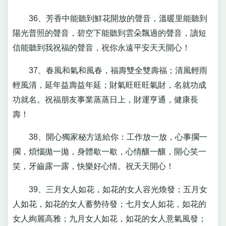
36、芳香中能聽到鮮花開放的聲音，溫暖里能聽到
陽光普照的聲音，碧空下能聽到雲朵飄過的聲音，讀短
信能聽到我祝福的聲音，祝你永遠平安天天開心！
37、春風和氣和風春，福壽雙全雙壽福；清風輕雨
輕風清，延年益壽益年延；財氣旺旺旺氣財，名就功成
功就名。祝福朋友事業蒸蒸日上，財運亨通，健康長
壽！
38、開心獨家秘方送給你：工作放一放，心事擱一
擱，煩惱拋一拋，身體歇一歇，心情釀一釀，開心笑一
笑，牙齒露一露，快樂好心情。祝天天開心！
39、三月女人如花，如花的女人容光煥發；五月女
人如花，如花的女人蓄勢待發；七月女人如花，如花的
女人絢麗高雅；九月女人如花，如花的女人意氣風發；