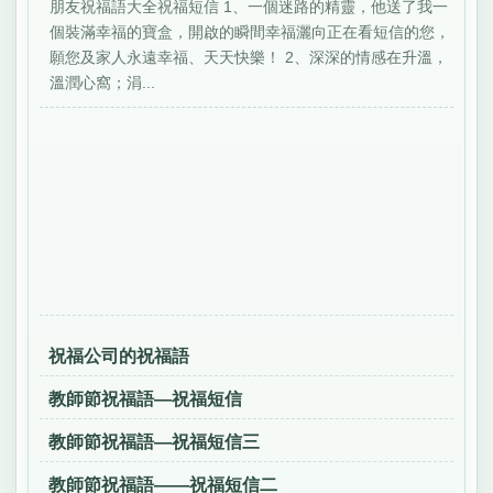
朋友祝福語大全祝福短信 1、一個迷路的精靈，他送了我一
個裝滿幸福的寶盒，開啟的瞬間幸福灑向正在看短信的您，
願您及家人永遠幸福、天天快樂！ 2、深深的情感在升溫，
溫潤心窩；涓...
祝福公司的祝福語
教師節祝福語—祝福短信
教師節祝福語—祝福短信三
教師節祝福語——祝福短信二