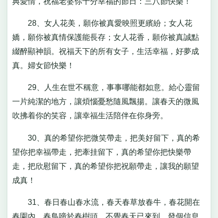
典愛情，祝福老婆你十分幸福的節日：三八節快樂！
28、女人花美，願你被真愛映照更繽紛；女人花
嬌，願你被真情保護能長存；女人花香，願你被真誠點
綴醉顯神韻。祝福天下的所有女子，生活幸福，好夢成
真。婦女節快樂！
29、人生在世不稱意，事事哪能都如意。給心靈留
一片純潔的地方，讓煩惱憂愁隨風飄揚。讓春天的微風
吹拂着你的笑容，讓幸福生活陪伴在你身旁。
30、真的希望你把微笑帶走，把美好留下，真的希
望你把幸福帶走，把牽挂留下，真的希望你把快樂帶
走，把欣慰留下，真的希望你把祝願帶走，讓我的願望
成真！
31、春日春山春水流，春天春草放春牛，春花開在
春園內，春鳥啼於春樹頭，不覺春天已來到，發個信息