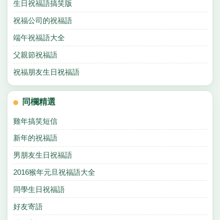
生日祝福語搞笑版
祝福公司的祝福語
端午祝福語大全
父親節祝福語
祝福朋友生日祝福語
同欄精選
雞年搞笑短信
新年的祝福語
男朋友生日祝福語
2016猴年元旦祝福語大全
同學生日祝福語
好友寄語