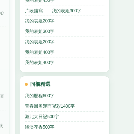
我的表姐450字
片段描寫——我的表姐300字
進心
我的表姐200字
我的表姐300字
我的表姐200字
我的表姐400字
我的表姐400字
同欄精選
我的歷程600字
很喜
青春因奧運而喝彩1400字
游北大日記500字
眼
淡淡花香500字