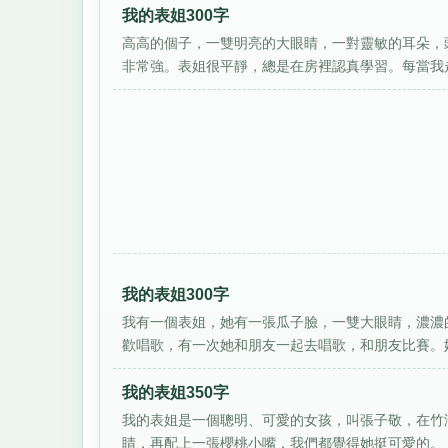
我的表姐300字
高高的個子，一雙明亮的大眼睛，一對靈敏的耳朵，
非常強。表姐很平靜，總是在房裡認真學習。每當我走
我的表姐300字
我有一個表姐，她有一張瓜子臉，一雙大眼睛，濃濃
歡唱歌，有一次她和朋友一起去唱歌，和朋友比賽。她
我的表姐350字
我的表姐是一個聰明、可愛的女孩，叫張子敬，在竹
睛，再配上一張櫻桃小嘴，我們都覺得她挺可愛的。 表