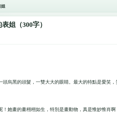
表姐
表姐（300字）
一頭烏黑的頭髮，一雙大大的眼睛。最大的特點是愛笑，
！她畫的畫栩栩如生，特別是畫動物，真是惟妙惟肖