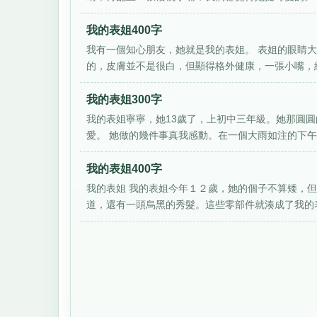
我的表姐400字
我有一個知心朋友，她就是我的表姐。 表姐的眼睛
的，皮膚並不是很白，但顯得格外健康，一張小嘴，總
我的表姐300字
我的表姐寧寧，她13歲了，上初中三年級。她那圓
愛。 她做的幾件事真我感動。在一個大雨如注的下午，
我的表姐400字
我的表姐 我的表姐今年１２歲，她的個子不算矮，
道，還有一頭烏黑的秀髮。這些零部件就湊成了我的表