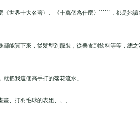
界十大名著〉、《十萬個為什麼〉``````，都是她讀
都能買下來，從髮型到服裝，從美食到飲料等等，總之
，就把我這個高手打的落花流水。
畫畫、打羽毛球的表姐、、、