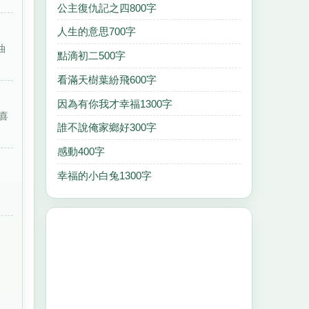
公主復仇記之四800字
人生的意思700字
油
點滴初二500字
看滿天樹葉紛飛600字
因為有你我才幸福1300字
喜
誰不說俺家鄉好300字
感動400字
幸福的小白兔1300字
會