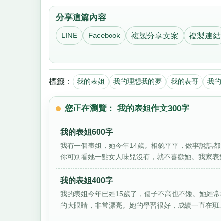
分享這篇內容
LINE
Facebook
複製分享文案
複製連結
標籤：
我的表姐
我的理想我的夢
我的表哥
我的
您正在瀏覽： 我的表姐作文300字
我的表姐600字
我有一個表姐，她今年14歲。相貌平平，做事說話
你可別看她一點女人味兒沒有，就不喜歡她。我家表姐
我的表姐400字
我的表姐今年已經15歲了，個子不高也不矮。她經
的大眼睛，非常漂亮。她的學習很好，成績一直在班上