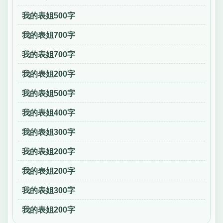
我的表姐500字
我的表姐700字
我的表姐700字
我的表姐200字
我的表姐500字
我的表姐400字
我的表姐300字
我的表姐200字
我的表姐200字
我的表姐300字
我的表姐200字