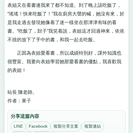
表姐又在看書連我來了都不知道。到了晚上該吃飯了，
“瑤瑤！快來吃飯了！”我在廚房大聲的喊，她沒有來，於
是我走過去發現她像着了迷一樣坐在那津津有味的看
書。“吃飯了，獃子”我笑着說，表姐這才回過神來，依依
不捨的放下了手中的書，和我一起去吃飯。
正因為表姐愛看書，所以成績特別好，課外知識也
很豐富。我要向表姐學習她那愛看書的優點，我喜歡我
的表姐！
站長 陳老師。
作者：果子
分享這篇內容
LINE
Facebook
複製分享文案
複製連結