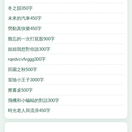
冬之韻350字
未來的汽車450字
勞動真快樂450字
難忘的一次打屁股900字
姐姐我想對你說300字
rqedvcvfvggg300字
田園之秋500字
冒險小王子3000字
擦書桌500字
飛機和小蝙蝠的對話300字
時光老人與流浪450字