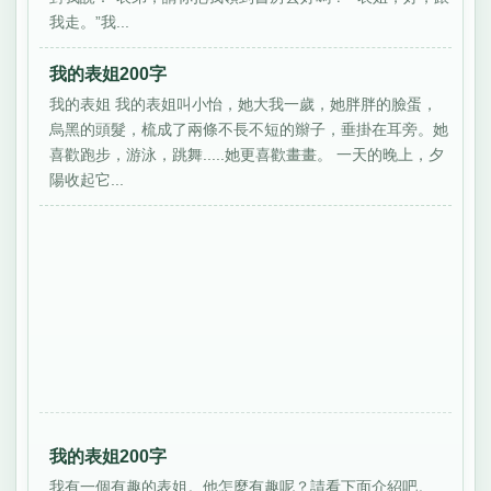
我走。”我...
我的表姐200字
我的表姐 我的表姐叫小怡，她大我一歲，她胖胖的臉蛋，
烏黑的頭髮，梳成了兩條不長不短的辮子，垂掛在耳旁。她
喜歡跑步，游泳，跳舞.....她更喜歡畫畫。 一天的晚上，夕
陽收起它...
我的表姐200字
我有一個有趣的表姐。他怎麼有趣呢？請看下面介紹吧。