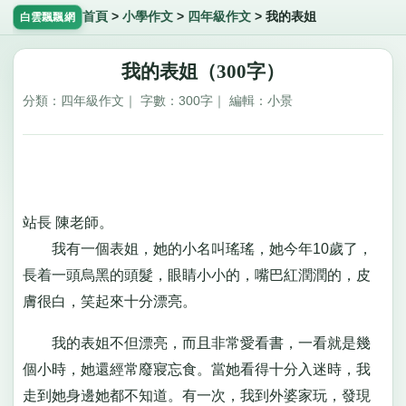
首頁
>
小學作文
>
四年級作文
>
我的表姐
白雲飄飄網
我的表姐（300字）
分類：四年級作文｜ 字數：300字｜ 編輯：小景
站長 陳老師。
我有一個表姐，她的小名叫瑤瑤，她今年10歲了，
長着一頭烏黑的頭髮，眼睛小小的，嘴巴紅潤潤的，皮
膚很白，笑起來十分漂亮。
我的表姐不但漂亮，而且非常愛看書，一看就是幾
個小時，她還經常廢寢忘食。當她看得十分入迷時，我
走到她身邊她都不知道。有一次，我到外婆家玩，發現