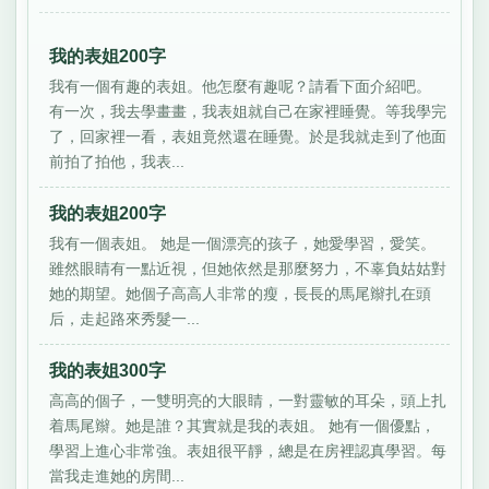
我的表姐200字
我有一個有趣的表姐。他怎麼有趣呢？請看下面介紹吧。
有一次，我去學畫畫，我表姐就自己在家裡睡覺。等我學完
了，回家裡一看，表姐竟然還在睡覺。於是我就走到了他面
前拍了拍他，我表...
我的表姐200字
我有一個表姐。 她是一個漂亮的孩子，她愛學習，愛笑。
雖然眼睛有一點近視，但她依然是那麼努力，不辜負姑姑對
她的期望。她個子高高人非常的瘦，長長的馬尾辮扎在頭
后，走起路來秀髮一...
我的表姐300字
高高的個子，一雙明亮的大眼睛，一對靈敏的耳朵，頭上扎
着馬尾辮。她是誰？其實就是我的表姐。 她有一個優點，
學習上進心非常強。表姐很平靜，總是在房裡認真學習。每
當我走進她的房間...