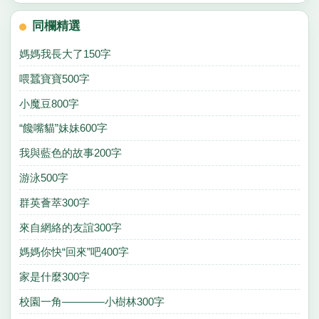
同欄精選
媽媽我長大了150字
喂蠶寶寶500字
小魔豆800字
“饞嘴貓”妹妹600字
我與藍色的故事200字
游泳500字
群英薈萃300字
來自網絡的友誼300字
媽媽你快“回來”吧400字
家是什麼300字
校園一角————小樹林300字