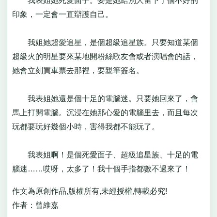
我表姐她死愛面子。要是她給別人留下了個不好的
印象，一定會一直辯護自己。
我姐她超愛追星，是個超級追星族。只要知道某個
超級火的明星要來某地開粉絲歌友會或者演唱會的話，
她會立刻買車票去那裡，要親筆簽名。
我表姐她還是個十足的電腦迷。只要她回來了，會
馬上打開電腦。沉浸在她那心愛的電腦里去，而且每次
玩都要玩好幾個小時，害得我都不能玩了。
我表姐啊！是個死愛面子、超級追星族、十足的電
腦迷……哎呀，太多了！我十個手指都數不過來了！
作文為原創作品,版權所有,未經授權,轉載必究!
作者：曾維嘉