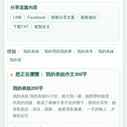
分享這篇內容
LINE
Facebook
複製分享文案
複製連結
下載TXT
複製全文
標籤：
我的表姐
我的理想我的夢
我的表哥
我的表妹
我的表
您正在瀏覽： 我的表姐作文300字
我的表姐200字
我的表姐 我的表姐叫小怡，她大我一歲，她胖胖的臉蛋，
烏黑的頭髮，梳成了兩條不長不短的辮子，垂掛在耳旁。她
喜歡跑步，游泳，跳舞.....她更喜歡畫畫。 一天的晚上，夕
陽收起它...