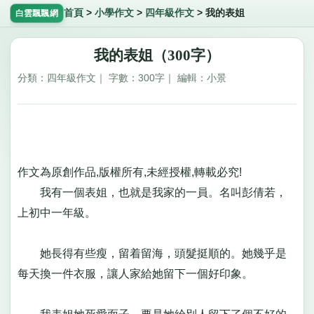
首頁
>
小學作文
>
四年級作文
>
我的表姐
白雲飄飄網
我的表姐（300字）
分類：四年級作文｜ 字數：300字｜ 編輯：小景
作文為原創作品,版權所有,未經授權,轉載必究!
我有一個表姐，也就是我家的一員。名叫彭倩若，
上初中一年級。
她長得有些瘦，留着留海，頭髮挺順的。她幾乎是
每天換一件衣服，讓人家給她留下一個好印象。