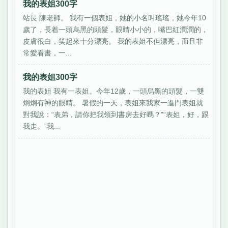
我的表姐300字
站長 陳老師。 我有一個表姐，她的小名叫瑤瑤，她今年10
歲了，長着一頭烏黑的頭髮，眼睛小小的，嘴巴紅潤潤的，
皮膚很白，笑起來十分漂亮。 我的表姐不但漂亮，而且非
常愛看書，一...
我的表姐300字
我的表姐 我有一表姐。今年12歲，一頭烏黑的頭髮，一雙
炯炯有神的眼睛。 暑假的一天，表姐來我家一進門表姐就
對我說：“表弟，請你把我領到書房去好嗎？”“表姐，好，跟
我走。”我...