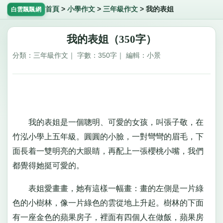
首頁
>
小學作文
>
三年級作文
>
我的表姐
白雲飄飄網
我的表姐（350字）
分類：三年級作文｜ 字數：350字｜ 編輯：小景
我的表姐是一個聰明、可愛的女孩，叫張子敬，在
竹泓小學上五年級。圓圓的小臉，一對彎彎的眉毛，下
面長着一雙明亮的大眼睛，再配上一張櫻桃小嘴，我們
都覺得她挺可愛的。
表姐愛畫畫，她有這樣一幅畫：畫的左側是一片綠
色的小樹林，像一片綠色的雲從地上升起。樹林的下面
有一座金色的蘋果房子，裡面有四個人在做飯，蘋果房