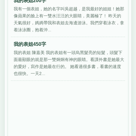
我的表姐200字
我有一個表姐，她的名字叫吳超越，是我最好的姐姐！她那
像蘋果的臉上有一雙水汪汪的大眼睛，美麗極了！ 昨天的
天氣很好，媽媽帶我和表姐去海邊游泳。我們穿着泳衣，拿
着泳泳圈，抱着沖...
我的表姐450字
我的表姐 陳嘉美 我的表姐有一頭烏黑髮亮的短髮，頭髮下
面最顯眼的就是那一雙炯炯有神的眼睛。看課外書是她最大
的愛好，寫作是她最在行的。 她看過很多書，看書的速度
也很快。一天2...