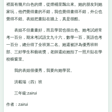
裡面有幾片白色的煙，從煙桶里飄出來。她的朋友到她
家玩，他們覺得畫的不錯，我也覺得畫得不錯，外公也
覺得不錯。表姐把畫貼在牆上，真是很酷。
表姐不但畫畫好，而且學習也很出色。她考試經常
考一百分，期末考試語文九十六，數學一百，英語也考
一百分，總分得了全班第二名。她還被評為優秀班幹
部、三好學生和藝術獎，老師還給她拍了一照片貼在學
校櫥窗里。
我的表姐很優秀，我要向她學習。
洪載瑞（四）班
三年級:zairui
作者：zairui