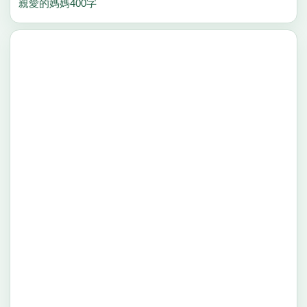
親愛的媽媽400字