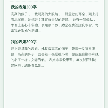
我的表姐300字
高高的個子，一雙明亮的大眼睛，一對靈敏的耳朵，頭上扎
着馬尾辮。她是誰？其實就是我的表姐。 她有一個優點，
學習上進心非常強。表姐很平靜，總是在房裡認真學習。每
當我走進她的房間...
我的表姐300字
郭文靜是我的表姐。她長得高高的個子，帶着一副近視眼
鏡，高高的鼻子下面長着一張櫻桃小嘴，整個臉龐顯得和她
的名字一樣，文靜秀氣。 表姐非常愛學習。每次我回到姥
姥家時，總是看見她...