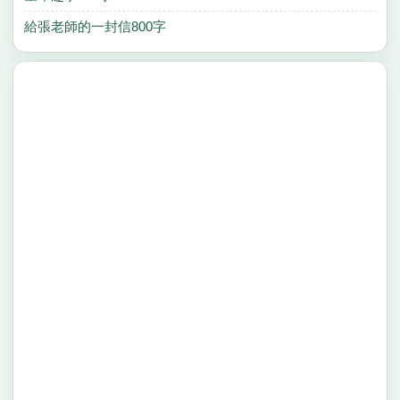
給張老師的一封信800字