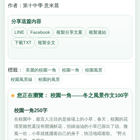
作者：第十中學 意米晨
分享這篇內容
LINE
Facebook
複製分享文案
複製連結
下載TXT
複製全文
標籤：
美麗的校園一角
校園一角
校園風景
校園風景線
校園的風景
您正在瀏覽： 校園一角------冬之風景作文100字
校園一角250字
在校園中，最宜人注目的是操場上的小草，春天，校園的花
壇里雖然還沒有開滿鮮花，但綠油油的小草已探出了頭。微
風一吹，小草就搖擺着自己的身子，快活地唱着歌。 “野火