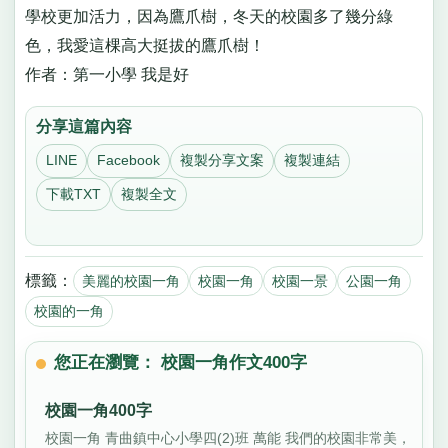
學校更加活力，因為鷹爪樹，冬天的校園多了幾分綠
色，我愛這棵高大挺拔的鷹爪樹！
作者：第一小學 我是好
分享這篇內容
LINE
Facebook
複製分享文案
複製連結
下載TXT
複製全文
標籤：
美麗的校園一角
校園一角
校園一景
公園一角
校園的一角
您正在瀏覽： 校園一角作文400字
校園一角400字
校園一角 青曲鎮中心小學四(2)班 萬能 我們的校園非常美，