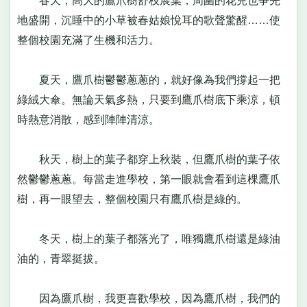
春天，高大的鷹爪樹舒枝展葉，周圍的花兒也爭先
地盛開，沉睡中的小草被春姑娘悅耳的歌聲驚醒……使
整個校園充滿了生機和活力。
夏天，鷹爪樹鬱鬱蔥蔥的，就好像為我們撐起一把
綠絨大傘。無論天氣多熱，只要到鷹爪樹底下乘涼，頓
時熱意消散，感到陣陣清涼。
秋天，樹上的葉子都穿上秋裝，但鷹爪樹的葉子依
然鬱鬱蔥蔥。每當走進學校，第一眼就會看到這棵鷹爪
樹，再一眼望去，整個校園只有鷹爪樹是綠的。
冬天，樹上的葉子都落光了，唯獨鷹爪樹還是綠油
油的，青翠挺拔。
因為鷹爪樹，我更喜歡學校，因為鷹爪樹，我們的