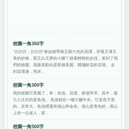
校園一角350字
“沙沙沙，沙沙沙”春姑娘帶着五顏六色的花環，穿着又薄又
美的紗裙，那又白又胖的小腳丫踏着輕輕的步伐，來到了我
們的校園。我最喜歡的是那個美麗、開滿鮮花的花壇。 走
到花壇邊，用灰...
校園一角300字
我的校園可美麗了，有：魚池、花壇、操場等等。其中，最
引人注目的是魚池。 魚池就在一樓大廳中央。它是長方形
的，非常大。魚池裡還有假山和金魚。假山是青色的，假山
上有一位老人，那...
校園一角500字