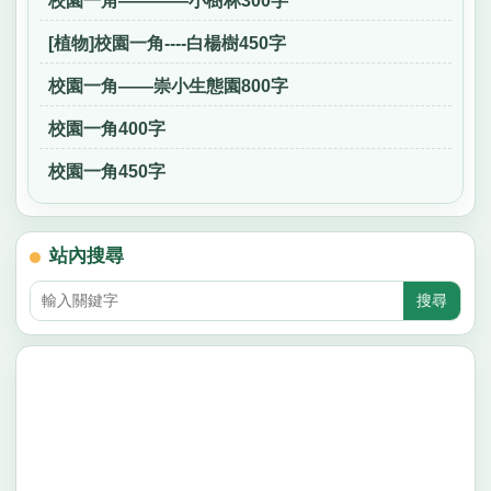
校園一角————小樹林300字
[植物]校園一角----白楊樹450字
校園一角——崇小生態園800字
校園一角400字
校園一角450字
站內搜尋