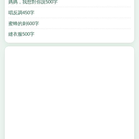
媽媽，我想對你說500字
唱反調450字
蜜蜂的刺600字
縫衣服500字