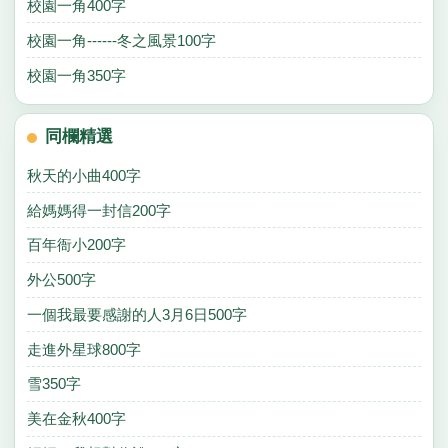
校園一角400字
校園一角------冬之風景100字
校園一角350字
同欄精選
秋天的小曲400字
給媽媽得一封信200字
百年衙小200字
外公500字
一個我最要感謝的人3月6日500字
走進外星球800字
雪350字
美在金秋400字