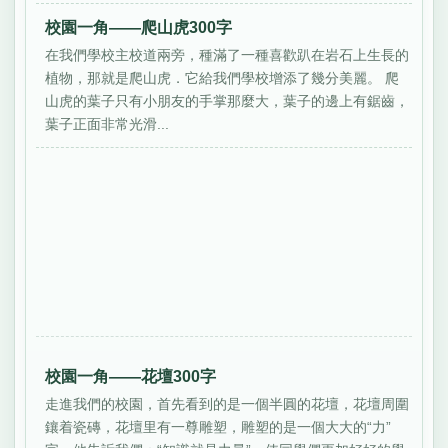
校園一角——爬山虎300字
在我們學校主校道兩旁，種滿了一種喜歡趴在岩石上生長的
植物，那就是爬山虎．它給我們學校增添了幾分美麗。 爬
山虎的葉子只有小朋友的手掌那麼大，葉子的邊上有鋸齒，
葉子正面非常光滑...
校園一角——花壇300字
走進我們的校園，首先看到的是一個半圓的花壇，花壇周圍
鑲着瓷磚，花壇里有一尊雕塑，雕塑的是一個大大的“力”