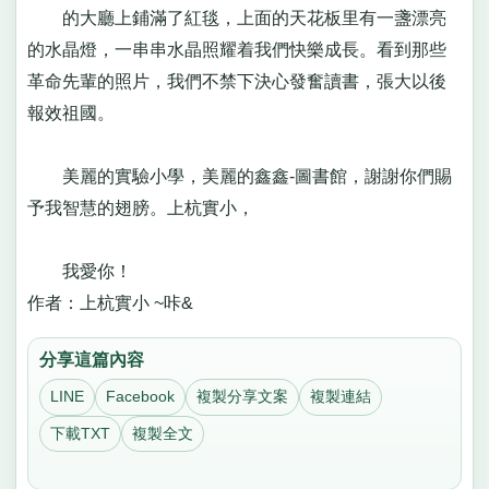
的大廳上鋪滿了紅毯，上面的天花板里有一盞漂亮
的水晶燈，一串串水晶照耀着我們快樂成長。看到那些
革命先輩的照片，我們不禁下決心發奮讀書，張大以後
報效祖國。
美麗的實驗小學，美麗的鑫鑫-圖書館，謝謝你們賜
予我智慧的翅膀。上杭實小，
我愛你！
作者：上杭實小 ~咔&
分享這篇內容
LINE
Facebook
複製分享文案
複製連結
下載TXT
複製全文