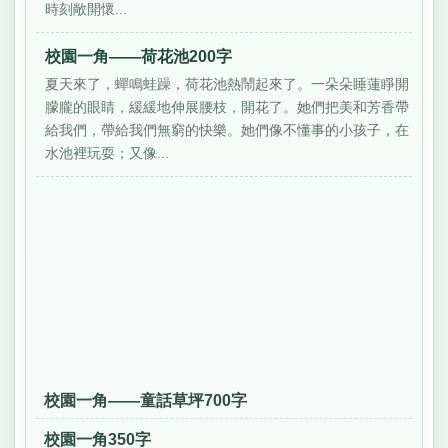
時刻敞開懷...
校園一角——荷花池200字
夏天來了，蟬鳴蛙躁，荷花池熱鬧起來了。一朵朵睡蓮睜開
朦朧的眼睛，緩緩地伸展腰枝，開花了。她們把美和芳香帶
給我們，帶給我們無窮的快樂。她們像不懂事的小孩子，在
水池裡玩耍；又像...
校園一角——童話草坪700字
校園一角350字