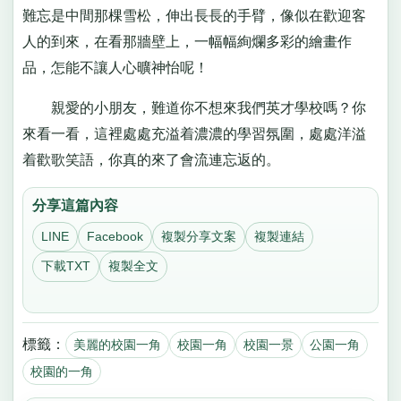
難忘是中間那棵雪松，伸出長長的手臂，像似在歡迎客
人的到來，在看那牆壁上，一幅幅絢爛多彩的繪畫作
品，怎能不讓人心曠神怡呢！
親愛的小朋友，難道你不想來我們英才學校嗎？你
來看一看，這裡處處充溢着濃濃的學習氛圍，處處洋溢
着歡歌笑語，你真的來了會流連忘返的。
分享這篇內容
LINE
Facebook
複製分享文案
複製連結
下載TXT
複製全文
標籤：
美麗的校園一角
校園一角
校園一景
公園一角
校園的一角