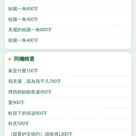
校園一角600字
校園一角450字
美麗的校園一角600字
校園一角400字
同欄精選
家是什麼150字
我美麗，因為我平凡700字
煙雨銷錦願夜遙450字
愛900字
軌留下的痕迹800字
秋意500字
《親愛的安德烈》讀後感1300字