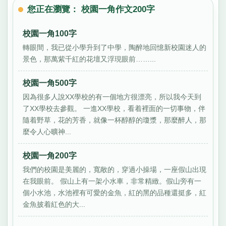
您正在瀏覽： 校園一角作文200字
校園一角100字
轉眼間，我已從小學升到了中學，陶醉地回憶新校園迷人的
景色，那萬紫千紅的花壇又浮現眼前……...
校園一角500字
因為很多人說XX學校的有一個地方很漂亮，所以我今天到
了XX學校去參觀。 一進XX學校，看着裡面的一切事物，伴
隨着野草，花的芳香，就像一杯醇醇的瓊漿，那麼醉人，那
麼令人心曠神...
校園一角200字
我們的校園是美麗的，寬敞的，穿過小操場，一座假山出現
在我眼前。 假山上有一架小水車，非常精緻。假山旁有一
個小水池，水池裡有可愛的金魚，紅的黑的品種還挺多，紅
金魚披着紅色的大...