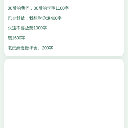
90后的我們，90后的李寧1100字
巴金爺爺，我想對你說400字
永遠不要放棄1000字
碗1600字
涐已經慢慢學會、200字