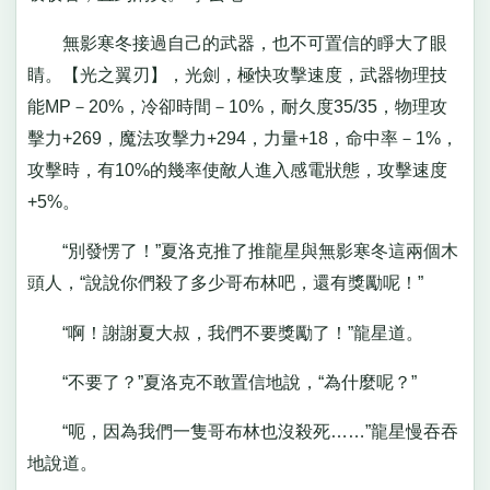
無影寒冬接過自己的武器，也不可置信的睜大了眼
睛。【光之翼刃】，光劍，極快攻擊速度，武器物理技
能MP－20%，冷卻時間－10%，耐久度35/35，物理攻
擊力+269，魔法攻擊力+294，力量+18，命中率－1%，
攻擊時，有10%的幾率使敵人進入感電狀態，攻擊速度
+5%。
“別發愣了！”夏洛克推了推龍星與無影寒冬這兩個木
頭人，“說說你們殺了多少哥布林吧，還有獎勵呢！”
“啊！謝謝夏大叔，我們不要獎勵了！”龍星道。
“不要了？”夏洛克不敢置信地說，“為什麼呢？”
“呃，因為我們一隻哥布林也沒殺死……”龍星慢吞吞
地說道。