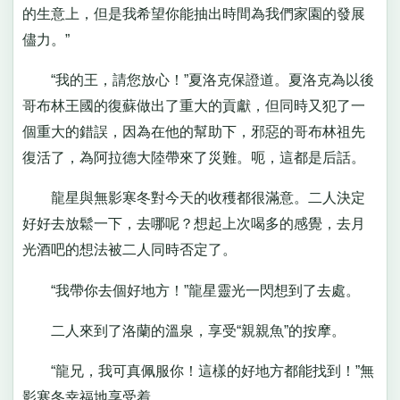
的生意上，但是我希望你能抽出時間為我們家園的發展
儘力。”
“我的王，請您放心！”夏洛克保證道。夏洛克為以後
哥布林王國的復蘇做出了重大的貢獻，但同時又犯了一
個重大的錯誤，因為在他的幫助下，邪惡的哥布林祖先
復活了，為阿拉德大陸帶來了災難。呃，這都是后話。
龍星與無影寒冬對今天的收穫都很滿意。二人決定
好好去放鬆一下，去哪呢？想起上次喝多的感覺，去月
光酒吧的想法被二人同時否定了。
“我帶你去個好地方！”龍星靈光一閃想到了去處。
二人來到了洛蘭的溫泉，享受“親親魚”的按摩。
“龍兄，我可真佩服你！這樣的好地方都能找到！”無
影寒冬幸福地享受着。