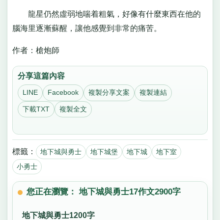
龍星仍然虛弱地喘着粗氣，好像有什麼東西在他的
腦海里逐漸蘇醒，讓他感覺到非常的痛苦。
作者：槍炮師
分享這篇內容
LINE
Facebook
複製分享文案
複製連結
下載TXT
複製全文
標籤：
地下城與勇士
地下城堡
地下城
地下室
小勇士
您正在瀏覽： 地下城與勇士17作文2900字
地下城與勇士1200字