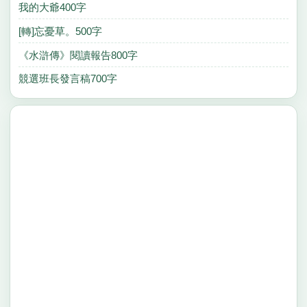
我的大爺400字
[轉]忘憂草。500字
《水滸傳》閱讀報告800字
競選班長發言稿700字