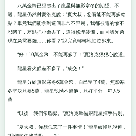
八萬金幣已經超出了龍星與無影寒冬的期望。不
過，龍星仍然對夏洛克說：“夏大叔，您看能不能再多給
點？畢竟我們能拿到這個非常不容易，我都被電的慘不
忍睹了，差點把小命丟了，還得修理裝備，而且我兄弟
現在急需要錢……你看？”說完竟輕輕地抽泣起來。
“好！10萬金幣，不能再多了！”夏洛克狠狠心說道。
龍星看火候差不多了，“成交！”
龍星分給無影寒冬6萬金幣，自己留了4萬。無影寒
冬堅決只要5萬，龍星執拗不過他，只好平分，每人5
萬。
“以後，我們常聯繫。”夏洛克準備跟龍星揮手告別。
“夏大叔，你貌似忘了一件事情！”龍星緩慢地說道，
“我們的任務獎勵……？”