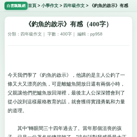
首頁
>
小學作文
>
四年級作文
>
《釣魚的啟示》有感
白雲飄飄網
《釣魚的啟示》有感（400字）
分類：四年級作文｜ 字數：400字｜ 編輯：pp958
今天我們學了《釣魚的啟示》，他講的是主人公釣了一
條又大又漂亮的魚，可是離鱸魚開放日還有兩個小時，
父親讓他們把鱸魚放回湖裡，最後主人公深深體會到了
從小說到這樣嚴格教育的話，就會獲得實踐勇氣和力量
的道理。
其中“轉眼間三十四年過去了。當年那個沮喪的孩