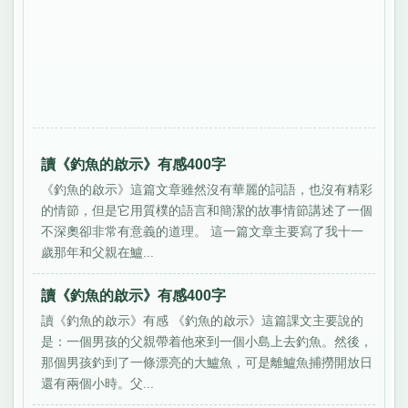
讀《釣魚的啟示》有感400字
《釣魚的啟示》這篇文章雖然沒有華麗的詞語，也沒有精彩
的情節，但是它用質樸的語言和簡潔的故事情節講述了一個
不深奧卻非常有意義的道理。 這一篇文章主要寫了我十一
歲那年和父親在鱸...
讀《釣魚的啟示》有感400字
讀《釣魚的啟示》有感 《釣魚的啟示》這篇課文主要說的
是：一個男孩的父親帶着他來到一個小島上去釣魚。然後，
那個男孩釣到了一條漂亮的大鱸魚，可是離鱸魚捕撈開放日
還有兩個小時。父...