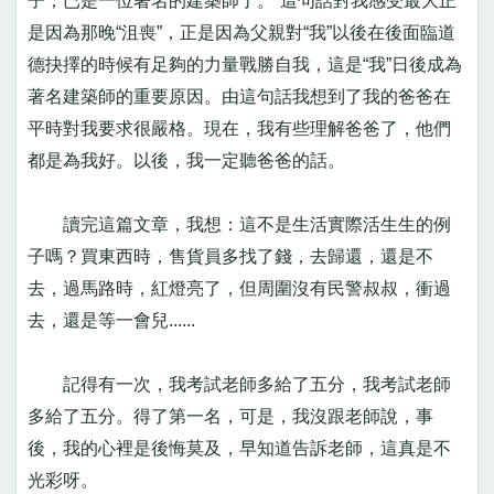
子，已是一位著名的建築師了。”這句話對我感受最大正
是因為那晚“沮喪”，正是因為父親對“我”以後在後面臨道
德抉擇的時候有足夠的力量戰勝自我，這是“我”日後成為
著名建築師的重要原因。由這句話我想到了我的爸爸在
平時對我要求很嚴格。現在，我有些理解爸爸了，他們
都是為我好。以後，我一定聽爸爸的話。
讀完這篇文章，我想：這不是生活實際活生生的例
子嗎？買東西時，售貨員多找了錢，去歸還，還是不
去，過馬路時，紅燈亮了，但周圍沒有民警叔叔，衝過
去，還是等一會兒......
記得有一次，我考試老師多給了五分，我考試老師
多給了五分。得了第一名，可是，我沒跟老師說，事
後，我的心裡是後悔莫及，早知道告訴老師，這真是不
光彩呀。