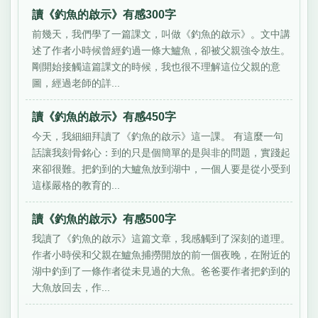
讀《釣魚的啟示》有感300字
前幾天，我們學了一篇課文，叫做《釣魚的啟示》。文中講
述了作者小時候曾經釣過一條大鱸魚，卻被父親強令放生。
剛開始接觸這篇課文的時候，我也很不理解這位父親的意
圖，經過老師的詳...
讀《釣魚的啟示》有感450字
今天，我細細拜讀了《釣魚的啟示》這一課。 有這麼一句
話讓我刻骨銘心：到的只是個簡單的是與非的問題，實踐起
來卻很難。把釣到的大鱸魚放到湖中，一個人要是從小受到
這樣嚴格的教育的...
讀《釣魚的啟示》有感500字
我讀了《釣魚的啟示》這篇文章，我感觸到了深刻的道理。
作者小時侯和父親在鱸魚捕撈開放的前一個夜晚，在附近的
湖中釣到了一條作者從未見過的大魚。爸爸要作者把釣到的
大魚放回去，作...