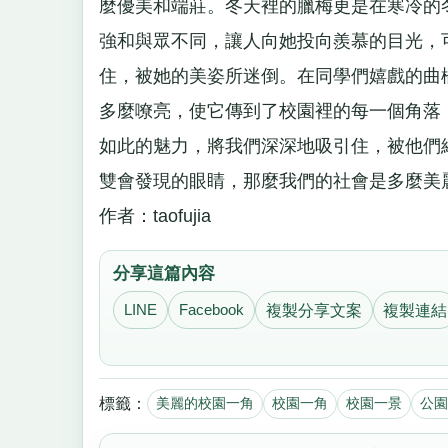
麼優美和端莊。冬天裡的臘梅更是在寒冷的
強和與眾不同，讓人向她投向羨慕的目光，
住，被她的美姿所迷倒。在同學們嬉戲的曲
多麼嘹亮，使它傳到了校園裡的每一個角落
如此的魅力，將我們深深地吸引住，被他們
雙會發現的眼睛，那麼我們的社會是多麼美
作者：taofujia
分享這篇內容
LINE
Facebook
複製分享文案
複製連結
標籤：
美麗的校園一角
校園一角
校園一景
公園