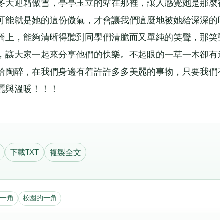
冬天迎霜傲雪，亭亭玉立的站在那裡，讓人感覺她是那麼
可能就是她的這份傲氣，才會讓我們這麼地被她給深深的
橋上，能夠清晰得聽到同學們清脆而又單純的笑聲，那笑
，讓大家一起來分享他們的快樂。不起眼的一草一木卻有
給陶醉，在我們身邊有着許許多多美麗的事物，只要我們
麗與溫暖！！！
下載TXT
複製全文
一角
校園的一角