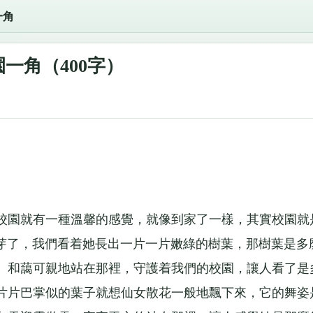
一角
一角（400字）
校園就有一種溫馨的感覺，就像到家了一樣，其實校園就
發芽了，我們看着她長出一片一片嫩綠的樹葉，那樹葉是多
。和藹可親地站在那裡，守護着我們的校園，讓人看了是
片片巴掌似的葉子就想仙女散花一般地飄下來，它的舞姿