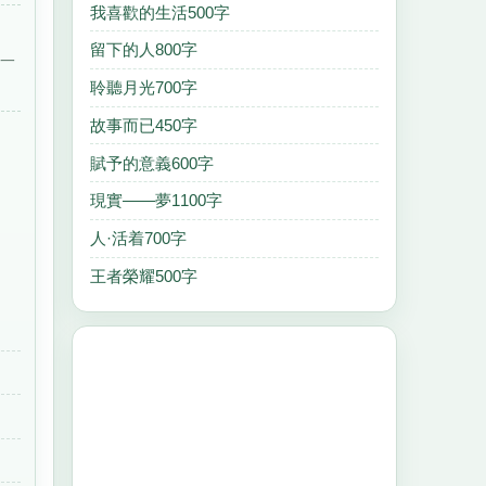
我喜歡的生活500字
留下的人800字
顆一
聆聽月光700字
故事而已450字
賦予的意義600字
現實——夢1100字
人·活着700字
王者榮耀500字