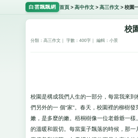
白雲飄飄網
首頁
>
高中作文
>
高三作文
>
校園
校園
分類：高三作文｜ 字數：400字｜ 編輯：小景
校園是構成我們人生的一部分，每當我來到
們另外的一 個“家”。春天，校園裡的柳樹
嫩，是多麼的嫩。梧桐樹像一位老爺爺一樣
的溫暖和親切。每當葉子飄落的時候，那一