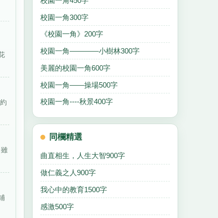
校園一角450字
校園一角300字
《校園一角》200字
校園一角————小樹林300字
花
美麗的校園一角600字
校園一角——操場500字
校園一角----秋景400字
到約
同欄精選
。雖
曲直相生，人生大智900字
做仁義之人900字
我心中的教育1500字
鋪
感激500字