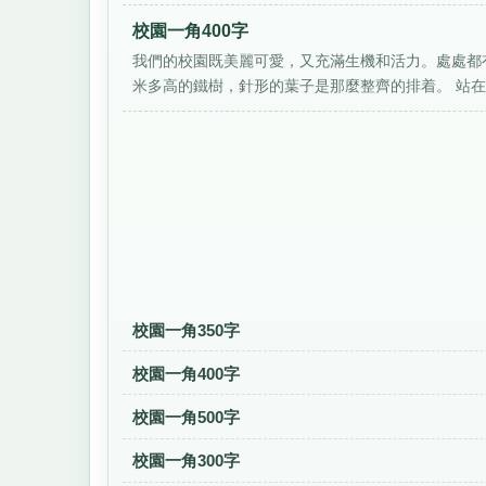
校園一角400字
我們的校園既美麗可愛，又充滿生機和活力。處處都
米多高的鐵樹，針形的葉子是那麼整齊的排着。 站在大
校園一角350字
校園一角400字
校園一角500字
校園一角300字