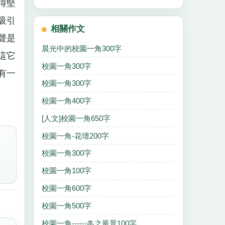
得堅
吸引
相關作文
聲是
晨光中的校園一角300字
這它
校園一角300字
有一
校園一角300字
校園一角400字
[人文]校園一角650字
校園一角-花壇200字
校園一角300字
校園一角100字
校園一角600字
校園一角500字
校園一角------冬之風景100字