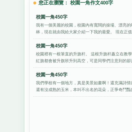
您正在瀏覽： 校園一角作文400字
校園一角450字
我有一個美麗的校園，校園內有寬闊的操場、漂亮的
林，現在就由我給大家介紹一下我的最愛。 現在正值春
校園一角450字
校園裡有一根筆直的升旗杆。 這根升旗杆矗立在教
紅旗都會被升旗班升到高空，可是同學們注意到的卻是
校園一角450字
我們學校有一個地方，真是美景如畫啊！還充滿詩情
還有沒成熟的玉米，本叫不出名的花朵，正爭奇鬥豔的