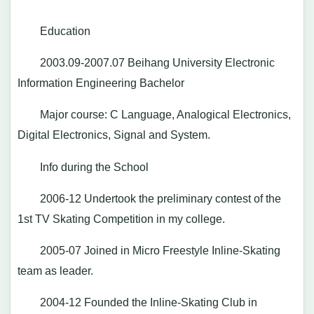
Education
2003.09-2007.07 Beihang University Electronic
Information Engineering Bachelor
Major course: C Language, Analogical Electronics,
Digital Electronics, Signal and System.
Info during the School
2006-12 Undertook the preliminary contest of the
1st TV Skating Competition in my college.
2005-07 Joined in Micro Freestyle Inline-Skating
team as leader.
2004-12 Founded the Inline-Skating Club in