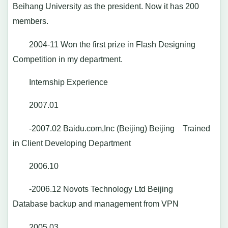
Beihang University as the president. Now it has 200
members.
2004-11 Won the first prize in Flash Designing
Competition in my department.
Internship Experience
2007.01
-2007.02 Baidu.com,Inc (Beijing) Beijing Trained
in Client Developing Department
2006.10
-2006.12 Novots Technology Ltd Beijing
Database backup and management from VPN
2005.03