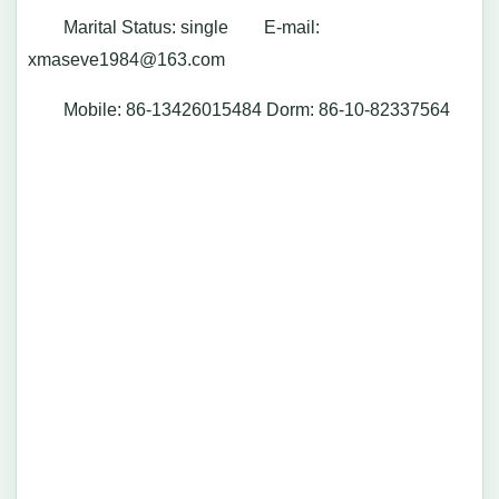
Marital Status: single E-mail:
xmaseve1984@163.com
Mobile: 86-13426015484 Dorm: 86-10-82337564