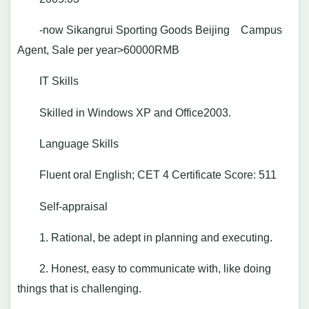
-now Sikangrui Sporting Goods Beijing Campus
Agent, Sale per year>60000RMB
IT Skills
Skilled in Windows XP and Office2003.
Language Skills
Fluent oral English; CET 4 Certificate Score: 511
Self-appraisal
1. Rational, be adept in planning and executing.
2. Honest, easy to communicate with, like doing
things that is challenging.