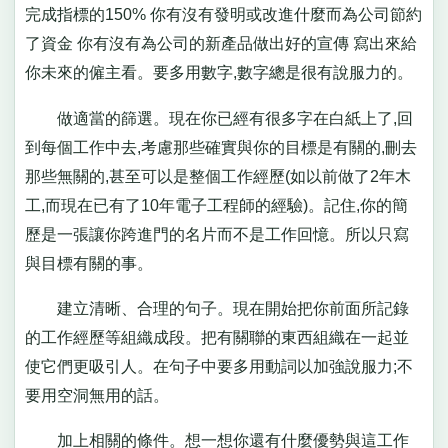
完成指標的150% 你有沒有發明或改進什麼而為公司節約
了資金 你有沒有為公司的新產品做出好的宣傳 寫出來給
你未來的僱主看。要多用數字,數字總是很有說服力的。
做適當的篩選。現在你已經有很多字在白紙上了,回
到每個工作中去,考慮那些確實與你的目標是有關的,刪去
那些無關的,甚至可以是整個工作經歷(如以前做了2年木
工,而現在已有了10年電子工程師的經驗)。記住,你的簡
歷是一張讓你跨進門的名片而不是工作回憶。所以只寫
與目標有關的事。
建立清晰、合理的句子。現在開始把你前面所記錄
的工作經歷等組織成段。把有關聯的東西組織在一起並
使它們更吸引人。在句子中要多用動詞以加強說服力;不
要用空洞無用的話。
加上相關的條件。想一想你還有什麼優勢與這工作