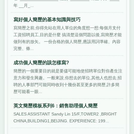
年 __月_...
寫好個人簡歷的基本知識與技巧
寫簡歷之前,你得先站在用人單位的角度想一想:每個月支付
工資招聘員工,目的是什麼 搞清楚這個問題以後,寫簡歷才能
做到有的放矢。 一份合格的個人簡歷,應該用詞準確、內容
完整、條...
成功個人簡歷的該怎樣寫?
簡歷的一個重要目的就是要儘可能地使招聘單位對你產生注
意力和發生興趣。一般來說,你想去的單位,其他人也想去,招
聘的人事部門可能同時收到十幾份甚至更多的簡歷,許多簡
歷可能看一眼...
英文簡歷模板系列6：銷售助理個人簡歷
SALES ASSISTANT Sandy Lin 15/F,TOWER2 ,BRIGHT
CHINA,BUILDING1,BEIJING. EXPERIENCE: 199...