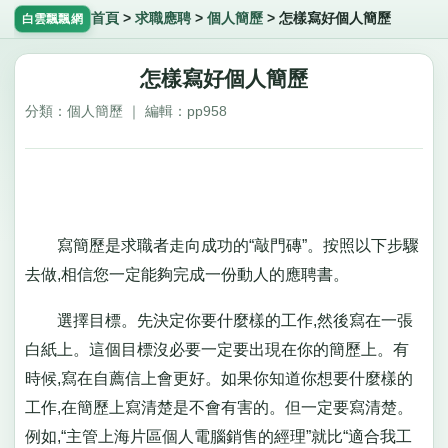
首頁
>
求職應聘
>
個人簡歷
>
怎樣寫好個人簡歷
白雲飄飄網
怎樣寫好個人簡歷
分類：個人簡歷 ｜ 編輯：pp958
寫簡歷是求職者走向成功的“敲門磚”。按照以下步驟
去做,相信您一定能夠完成一份動人的應聘書。
選擇目標。先決定你要什麼樣的工作,然後寫在一張
白紙上。這個目標沒必要一定要出現在你的簡歷上。有
時候,寫在自薦信上會更好。如果你知道你想要什麼樣的
工作,在簡歷上寫清楚是不會有害的。但一定要寫清楚。
例如,“主管上海片區個人電腦銷售的經理”就比“適合我工