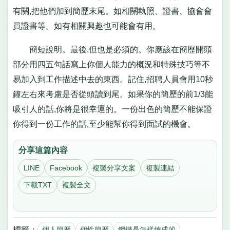
有關,把他們加到簡歷末尾。如相關執照、證書、協會會
員證書等。如有相關興趣也可能會有用。
簡短說明。最後,但也是必須的。你應該在簡歷開頭
部分用四五句話寫上你個人能力的概況和特殊技巧等不
易加入到工作描述中去的東西。記住,招聘人員會用10秒
鐘左右來考慮是否從頭讀到尾。如果你的簡歷的前1/3能
吸引人的話,你將是很幸運的。一份出色的簡歷不能保證
你得到一份工作的話,至少能幫你得到面試的機會。
分享這篇內容
LINE
Facebook
複製分享文案
複製連結
下載TXT
複製全文
標籤：
個人簡歷
個性簡歷
鋼鐵是怎樣煉成的